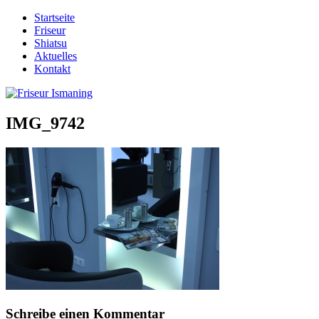
Startseite
Friseur
Shiatsu
Aktuelles
Kontakt
IMG_9742
Schreibe einen Kommentar