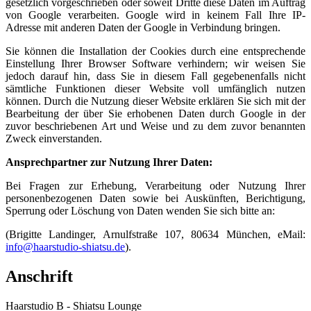
gesetzlich vorgeschrieben oder soweit Dritte diese Daten im Auftrag
von Google verarbeiten. Google wird in keinem Fall Ihre IP-
Adresse mit anderen Daten der Google in Verbindung bringen.
Sie können die Installation der Cookies durch eine entsprechende
Einstellung Ihrer Browser Software verhindern; wir weisen Sie
jedoch darauf hin, dass Sie in diesem Fall gegebenenfalls nicht
sämtliche Funktionen dieser Website voll umfänglich nutzen
können. Durch die Nutzung dieser Website erklären Sie sich mit der
Bearbeitung der über Sie erhobenen Daten durch Google in der
zuvor beschriebenen Art und Weise und zu dem zuvor benannten
Zweck einverstanden.
Ansprechpartner zur Nutzung Ihrer Daten:
Bei Fragen zur Erhebung, Verarbeitung oder Nutzung Ihrer
personenbezogenen Daten sowie bei Auskünften, Berichtigung,
Sperrung oder Löschung von Daten wenden Sie sich bitte an:
(Brigitte Landinger, Arnulfstraße 107, 80634 München, eMail:
info@haarstudio-shiatsu.de
).
Anschrift
Haarstudio B - Shiatsu Lounge