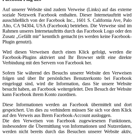
Auf unserer Website sind zudem Verweise (Links) auf das externe
soziale Netzwerk Facebook enthalten. Dieser Internetauftritt wird
ausschließlich von der Facebook Inc., 1601 S. California Ave, Palo
Alto, CA 94304, USA (Facebook) betrieben. Die Verweise sind im
Rahmen unseres Internetauftritts durch das Facebook Logo oder den
Zusatz „Gefällt mir” kenntlich gemacht (es werden keine Facebook-
Plugin genutzt).
Wird diesen Verweisen durch einen Klick gefolgt, werden die
Facebook-Plugins aktiviert und Ihr Browser stellt eine direkte
Verbindung mit den Servern von Facebook her.
Sofern Sie während des Besuchs unserer Website den Verweisen
folgen und über Ihr persönliches Benutzerkonto bei Facebook
eingeloggt sind, wird die Information, dass Sie unsere Website
besucht haben, an Facebook weitergeleitet. Den Besuch der Website
kann Facebook ihrem Konto zuordnen.
Diese Informationen werden an Facebook übermittelt und dort
gespeichert. Um dies zu verhindern müssen Sie sich vor dem Klick
auf den Verweis aus Ihrem Facebook-Account ausloggen.
Die den Verweisen von Facebook zugewiesenen Funktionen,
insbesondere die Übermittlung von Informationen und Nutzerdaten,
werden nicht bereits durch das Besuchen unserer Website aktiv,