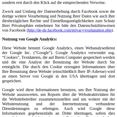
sondern erst durch den Klick auf die entsprechenden Verweise.
Zweck und Umfang der Datenerhebung durch Facebook sowie die
dortige weitere Verarbeitung und Nutzung Ihrer Daten wie auch Ihre
diesbezüglichen Rechte und Einstellungsmöglichkeiten zum Schutz
Ihrer Privatssphäre entnehmen Sie bitte den Datenschutzhinweisen
von Facebook (
http://de-de.facebook.com/privacy/explanation.php
).
Nutzung von Google Analytics:
Diese Website benutzt Google Analytics, einen Webanalysedienst
der Google Inc. (“Google”). Google Analytics verwendet sog.
“Cookies”, Textdateien, die auf Ihrem Computer gespeichert werden
und die eine Analyse der Benutzung der Website durch Sie
ermöglicht. Die durch den Cookie erzeugten Informationen über
Ihre Benutzung diese Website (einschließlich Ihrer IP-Adresse) wird
an einen Server von Google in den USA übertragen und dort
gespeichert.
Google wird diese Informationen benutzen, um Ihre Nutzung der
Website auszuwerten, um Reports über die Websiteaktivitäten für
die Websitebetreiber zusammenzustellen und um weitere mit der
Websitenutzung und der Internetnutzung verbundene
Dienstleistungen zu erbringen. Auch wird Google diese
Informationen gegebenenfalls an Dritte übertragen, sofern dies