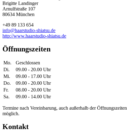
Brigitte Landinger
Arnulfstraße 107
80634 München
+49 89 133 654
info@haarstudio-shiatsu.de
http://www.haarstudio-shiatsu.de
Öffnungszeiten
Mo.
Geschlossen
Di.
09.00 - 20.00 Uhr
Mi.
09.00 - 17.00 Uhr
Do.
09.00 - 20.00 Uhr
Fr.
08.00 - 20.00 Uhr
Sa.
09.00 - 14.00 Uhr
Termine nach Vereinbarung, auch außerhalb der Öffnungszeiten
möglich.
Kontakt