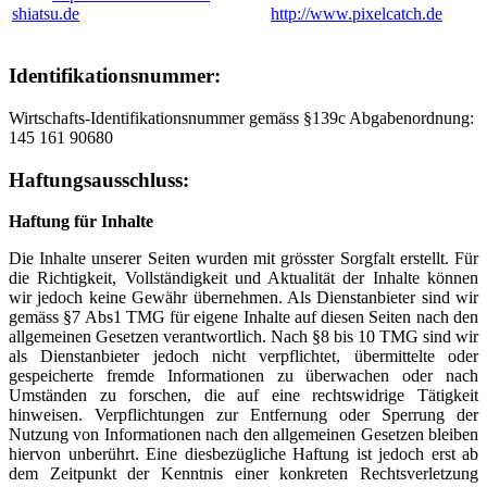
shiatsu.de
http://www.pixelcatch.de
Identifikationsnummer:
Wirtschafts-Identifikationsnummer gemäss §139c Abgabenordnung:
145 161 90680
Haftungsausschluss:
Haftung für Inhalte
Die Inhalte unserer Seiten wurden mit grösster Sorgfalt erstellt. Für
die Richtigkeit, Vollständigkeit und Aktualität der Inhalte können
wir jedoch keine Gewähr übernehmen. Als Dienstanbieter sind wir
gemäss §7 Abs1 TMG für eigene Inhalte auf diesen Seiten nach den
allgemeinen Gesetzen verantwortlich. Nach §8 bis 10 TMG sind wir
als Dienstanbieter jedoch nicht verpflichtet, übermittelte oder
gespeicherte fremde Informationen zu überwachen oder nach
Umständen zu forschen, die auf eine rechtswidrige Tätigkeit
hinweisen. Verpflichtungen zur Entfernung oder Sperrung der
Nutzung von Informationen nach den allgemeinen Gesetzen bleiben
hiervon unberührt. Eine diesbezügliche Haftung ist jedoch erst ab
dem Zeitpunkt der Kenntnis einer konkreten Rechtsverletzung