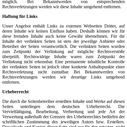
möglich. Bei Bekanntwerden von entsprechenden
Rechtsverletzungen werden wir diese Inhalte umgehend entfernen.
Haftung für Links
Unser Angebot enthält Links zu externen Webseiten Dritter, auf
deren Inhalte wir keinen Einfluss haben. Deshalb können wir für
diese fremden Inhalte auch keine Gewähr übernehmen. Für die
Inhalte der verlinkten Seiten ist stets der jeweilige Anbieter oder
Betreiber der Seiten verantwortlich. Die verlinkten Seiten wurden
zum Zeitpunkt der Verlinkung auf mögliche Rechtsverstöße
überprüft. Rechtswidrige Inhalte waren zum Zeitpunkt der
Verlinkung nicht erkennbar. Eine permanente inhaltliche Kontrolle
der verlinkten Seiten ist jedoch ohne konkrete Anhaltspunkte einer
Rechtsverletzung nicht zumutbar. Bei Bekanntwerden von
Rechtsverletzungen werden wir derartige Links umgehend
entfernen.
Urheberrecht
Die durch die Seitenbetreiber erstellten Inhalte und Werke auf diesen
Seiten unterliegen dem deutschen Urheberrecht. Die
Vervielfältigung, Bearbeitung, Verbreitung und jede Art der
Verwertung außerhalb der Grenzen des Urheberrechtes bedürfen der
schriftlichen Zustimmung des jeweiligen Autors bzw. Erstellers.
Downloads und Kopien dieser Seite sind nur für den privaten, nicht