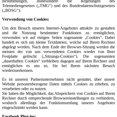
Bestimmungen, insbesondere die Regelungen des
Telemediengesetzes („TMG“) und des Bundesdatenschutzgesetzes
(„BDSG“).
Verwendung von Cookies:
Um den Besuch unseres Internet-Angebotes attraktiv zu gestalten
und die Nutzung bestimmter Funktionen zu ermöglichen,
verwenden wir auf einigen Seiten sogenannte „Cookies“. Dabei
handelt es sich um kleine Textdateien, welche auf Ihrem Rechner
abgelegt werden. Nach dem Ende der Browser-Sitzung werden die
meisten der von uns verwendeten Cookies wieder von Ihrer
Festplatte gelöscht („Sitzungs-Cookies“). Die sogenannten
„dauerhaften Cookies“ verbleiben dagegen auf Ihrem Rechner und
ermöglichen es uns so, Sie bei Ihrem nächsten Besuch
wiederzuerkennen.
Es ist unseren Partnerunternehmen nicht gestattet, über unsere
Website personenbezogene Daten mittels Cookies zu erheben, zu
verarbeiten oder zu nutzen.
Sie haben die Möglichkeit, das Abspeichern von Cookies auf Ihrem
Rechner durch entsprechende Browsereinstellungen zu verhindern,
wodurch allerdings der Funktionsumfang unseres Angebotes
eingeschränkt werden kann.
Facebook Plug-ins: