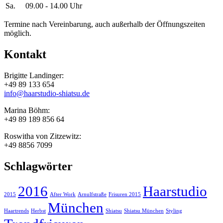
Sa.
09.00 - 14.00 Uhr
Termine nach Vereinbarung, auch außerhalb der Öffnungszeiten
möglich.
Kontakt
Brigitte Landinger:
+49 89 133 654
info@haarstudio-shiatsu.de
Marina Böhm:
+49 89 189 856 64
Roswitha von Zitzewitz:
+49 8856 7099
Schlagwörter
2016
Haarstudio
2015
After Work
Arnulfstraße
Frisuren 2015
München
Haartrends
Herbst
Shiatsu
Shiatsu München
Styling